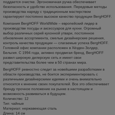
поддается очистке. Эргономичная ручка обеспечивает
безопасность и удобство использования. Передовые методы
производства наряду с традиционным мастерством
гарантируют постоянно высокое качество продукции BergHOFF.
Компания BergHOFF WorldWide – европейский лидер в
производстве посуды и аксессуаров для кухни. Огромный
выбор различных серий кухонной утвари, постоянное
обновление ассортимента, смелые дизайнерские решения,
контроль качества продукции — слагаемые успеха BergHOFF.
Головной офис компании расположен в Хёзден-Золдер,
Бельгия. С 1994 года, активно продвигая бренд, BergHOFF
развил широкую дилерскую сеть и имеет свои
представительства более чем в 50 странах мира.
BergHOFF ревностно следит за новейшими разработками в
области производства, не боится экспериментировать с
различными дизайнерскими идеями и очень внимательно
относится к мнению своих покупателей. Все это обеспечивает
бренду прочное положение на рынке в настоящем и
возможность развиваться в будущем.
Количество: 12
Тип: чайные
Материал: нержавеющая сталь
Длина: 14 см