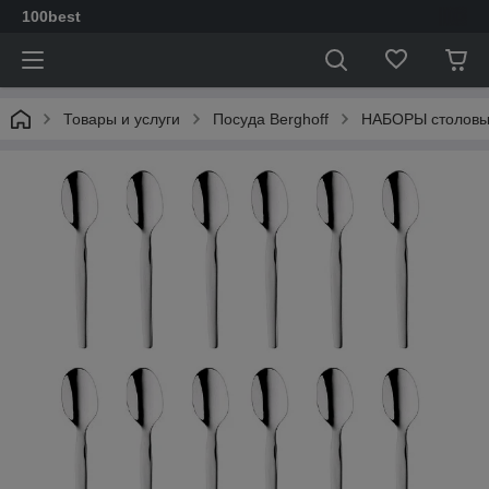
100best
Товары и услуги
Посуда Berghoff
НАБОРЫ столовы