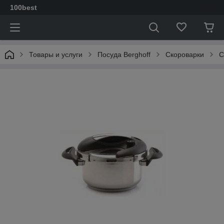
100best
Товары и услуги
Посуда Berghoff
Скороварки
С