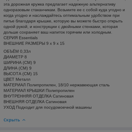
эта дорожная кружка предлагает надежную альтернативу
одноразовым стаканчикам. Возьмите ее с собой куда угодно и
когда угодно и наслаждайтесь оптимальным удобством при
питье благодаря крышке, которую вы можете быстро открыть
одной рукой, и конструкции с двойными стенками, которая
дольше сохраняет ваш напиток горячим или холодным.
СЕРИЯ Essentials
ВНЕШНИЕ РАЗМЕРЫ 9 x 9 x 15
ОБЪЁМ 0,33л
ДИАМЕТР 8
ШИРИНА (СМ) 9
ДЛИНА (СМ) 9
ВЫСОТА (СМ) 15
ЦВЕТ Металл
МАТЕРИАЛ Полипропилен, 18/10 нержавеющая сталь
МАТЕРИАЛ КРЫШКИ Полипропилен
ВНУТРЕННЯЯ ОТДЕЛКА Сатиновая
ВНЕШНЯЯ ОТДЕЛКА Сатиновая
УХОД Подходит для посудомоечной машины
Скрыть