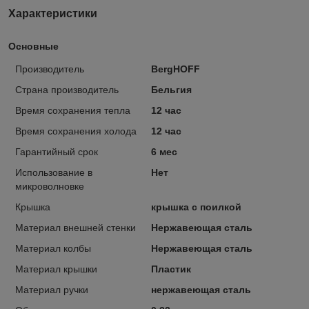
Характеристики
Основные
Производитель
BergHOFF
Страна производитель
Бельгия
Время сохранения тепла
12 час
Время сохранения холода
12 час
Гарантийный срок
6 мес
Использование в
Нет
микроволновке
Крышка
крышка с поилкой
Материал внешней стенки
Нержавеющая сталь
Материал колбы
Нержавеющая сталь
Материал крышки
Пластик
Материал ручки
нержавеющая сталь