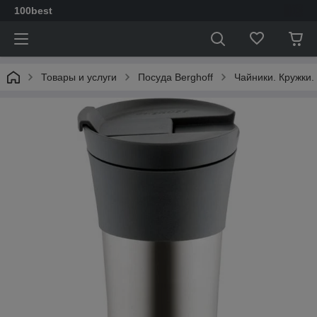
100best
Товары и услуги
Посуда Berghoff
Чайники. Кружки.