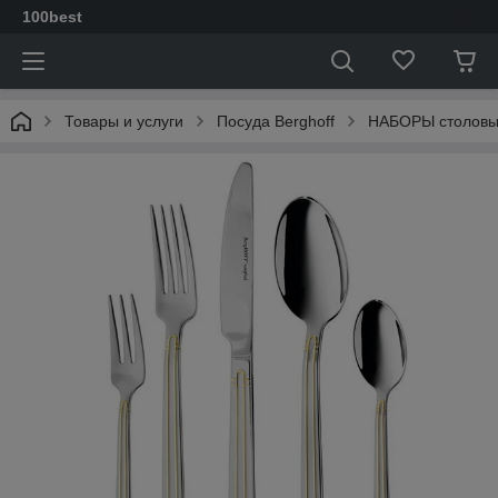
100best
Товары и услуги
Посуда Berghoff
НАБОРЫ столовы