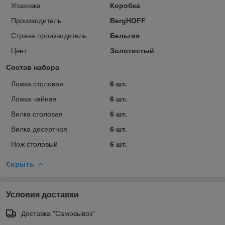
Упаковка
Коробка
Производитель
BergHOFF
Страна производитель
Бельгия
Цвет
Золотистый
Состав набора
Ложка столовая
6 шт.
Ложка чайная
6 шт.
Вилка столовая
6 шт.
Вилка десертная
6 шт.
Нож столовый
6 шт.
Скрыть
Условия доставки
Доставка "Самовывоз"