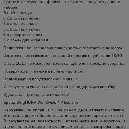
ручках и классическая форма - отличительная черта данного
набора.
В набор входят:
6 х cтoлoвых ножей
6 х столовых вилок
6 х столовых ложек
6 х десертных вилок
6 х ложек для кофе/чая
Полированная, глянцевая поверхность с золотистым декором.
Изготовлен из высококачественной нержавеющей стали 18/10.
Сталь 18/10 не изменяют кислоты, щелочи и моющие средства.
Поверхность гигиенична и легко чистится.
Нельзя мыть в посудомоечной машине.
Инструменты упакованы в картонную подарочную коробку.
Идеально подходит для подарков!
Бренд BergHOFF Worldwide NV Бельгия
Нержавеющий сплав 18/10 на самом деле является сплавом,
который содержит более высокое содержание хрома и никеля.
В результате на поверхности практически нет микроспор, а
значит, на ней просто не скапливается грязь и микробы. Кроме