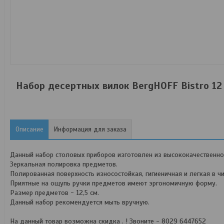
Набор десертных вилок BergHOFF Bistro 12
Описание
Информация для заказа
Данный набор столовых приборов изготовлен из высококачественн
Зеркальная полировка предметов.
Полированная поверхность износостойкая, гигиеничная и легкая в чи
Приятные на ощупь ручки предметов имеют эргономичную форму.
Размер предметов - 12,5 см.
Данный набор рекомендуется мыть вручную.
На данный товар возможна скидка . ! Звоните - 8029 6447652