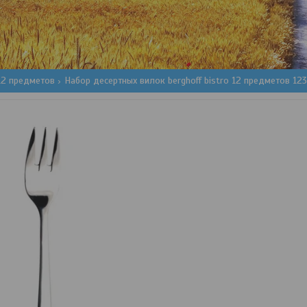
12 предметов
Набор десертных вилок berghoff bistro 12 предметов 12