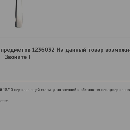
 предметов 1236032 На данный товар возможна
Звоните !
ой 18/10 нержавеющей стали, долговечной и абсолютно неподверженно
стке.