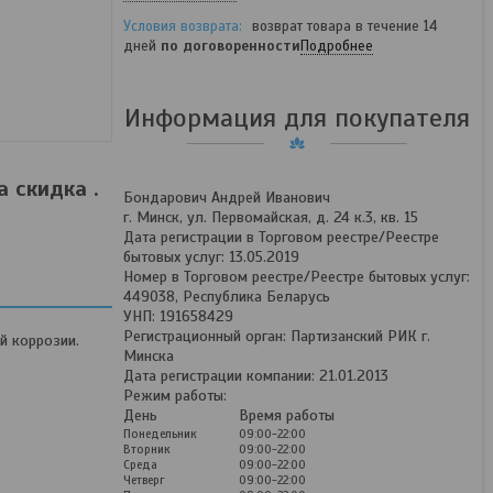
возврат товара в течение 14
дней
по договоренности
Подробнее
Информация для покупателя
 скидка .
Бондарович Андрей Иванович
г. Минск, ул. Первомайская, д. 24 к.3, кв. 15
Дата регистрации в Торговом реестре/Реестре
бытовых услуг: 13.05.2019
Номер в Торговом реестре/Реестре бытовых услуг:
449038, Республика Беларусь
УНП: 191658429
Регистрационный орган: Партизанский РИК г.
й коррозии.
Минска
Дата регистрации компании: 21.01.2013
Режим работы:
День
Время работы
Понедельник
09:00-22:00
Вторник
09:00-22:00
Среда
09:00-22:00
Четверг
09:00-22:00