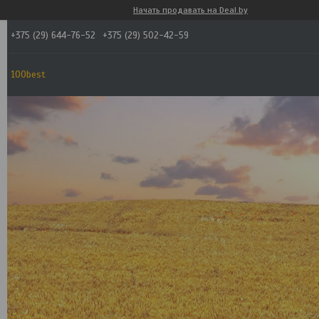
Начать продавать на Deal.by
+375 (29) 644-76-52
+375 (29) 502-42-59
100best