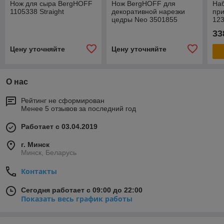
Нож для сыра BergHOFF
Нож BergHOFF для
На
1105338 Straight
декоративной нарезки
пр
цедры Neo 3501855
123
цен
33
Ми
Цену уточняйте
Цену уточняйте
О нас
Рейтинг не сформирован
Менее 5 отзывов за последний год
Работает с 03.04.2019
г. Минск
Минск, Беларусь
Контакты
Сегодня работает с 09:00 до 22:00
Показать весь график работы