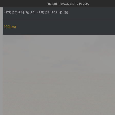
Начать продавать на Deal.by
+375 (29) 644-76-52
+375 (29) 502-42-59
100best