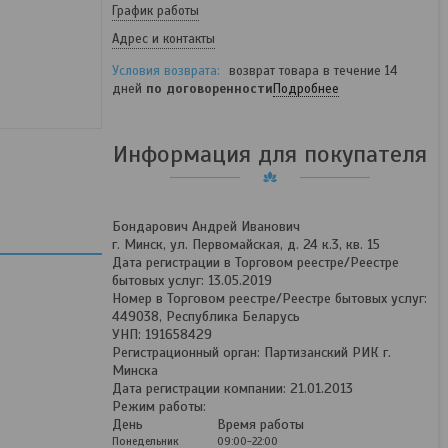
График работы
Адрес и контакты
возврат товара в течение 14
дней
по договоренности
Подробнее
Информация для покупателя
Бондарович Андрей Иванович
г. Минск, ул. Первомайская, д. 24 к.3, кв. 15
Дата регистрации в Торговом реестре/Реестре
бытовых услуг: 13.05.2019
Номер в Торговом реестре/Реестре бытовых услуг:
449038, Республика Беларусь
УНП: 191658429
Регистрационный орган: Партизанский РИК г.
Минска
Дата регистрации компании: 21.01.2013
Режим работы:
День
Время работы
Понедельник
09:00-22:00