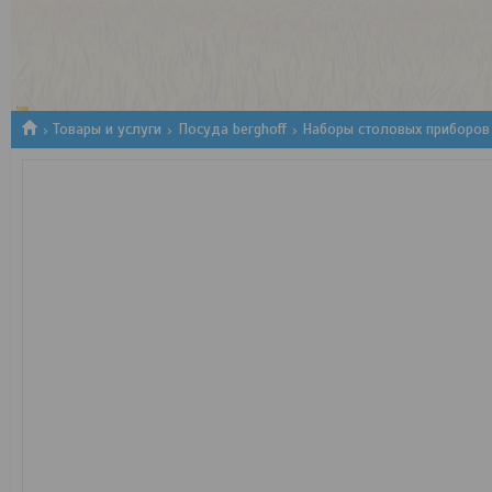
1
2
3
Товары и услуги
Посуда berghoff
Наборы столовых приборов